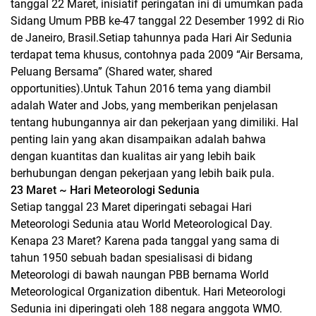
tanggal 22 Maret, inisiatif peringatan ini di umumkan pada
Sidang Umum PBB ke-47 tanggal 22 Desember 1992 di Rio
de Janeiro, Brasil.Setiap tahunnya pada Hari Air Sedunia
terdapat tema khusus, contohnya pada 2009 “Air Bersama,
Peluang Bersama” (Shared water, shared
opportunities).Untuk Tahun 2016 tema yang diambil
adalah Water and Jobs, yang memberikan penjelasan
tentang hubungannya air dan pekerjaan yang dimiliki. Hal
penting lain yang akan disampaikan adalah bahwa
dengan kuantitas dan kualitas air yang lebih baik
berhubungan dengan pekerjaan yang lebih baik pula.
23 Maret ~ Hari Meteorologi Sedunia
Setiap tanggal 23 Maret diperingati sebagai Hari
Meteorologi Sedunia atau World Meteorological Day.
Kenapa 23 Maret? Karena pada tanggal yang sama di
tahun 1950 sebuah badan spesialisasi di bidang
Meteorologi di bawah naungan PBB bernama World
Meteorological Organization dibentuk. Hari Meteorologi
Sedunia ini diperingati oleh 188 negara anggota WMO.