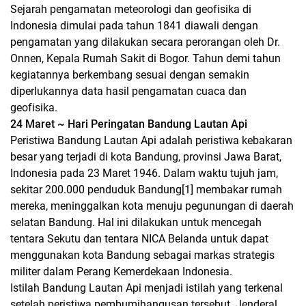
Sejarah pengamatan meteorologi dan geofisika di
Indonesia dimulai pada tahun 1841 diawali dengan
pengamatan yang dilakukan secara perorangan oleh Dr.
Onnen, Kepala Rumah Sakit di Bogor. Tahun demi tahun
kegiatannya berkembang sesuai dengan semakin
diperlukannya data hasil pengamatan cuaca dan
geofisika.
24 Maret ~ Hari Peringatan Bandung Lautan Api
Peristiwa Bandung Lautan Api adalah peristiwa kebakaran
besar yang terjadi di kota Bandung, provinsi Jawa Barat,
Indonesia pada 23 Maret 1946. Dalam waktu tujuh jam,
sekitar 200.000 penduduk Bandung[1] membakar rumah
mereka, meninggalkan kota menuju pegunungan di daerah
selatan Bandung. Hal ini dilakukan untuk mencegah
tentara Sekutu dan tentara NICA Belanda untuk dapat
menggunakan kota Bandung sebagai markas strategis
militer dalam Perang Kemerdekaan Indonesia.
Istilah Bandung Lautan Api menjadi istilah yang terkenal
setelah peristiwa pembumihangusan tersebut. Jenderal