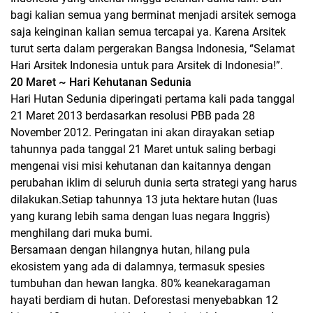
bagi kalian semua yang berminat menjadi arsitek semoga
saja keinginan kalian semua tercapai ya. Karena Arsitek
turut serta dalam pergerakan Bangsa Indonesia, “Selamat
Hari Arsitek Indonesia untuk para Arsitek di Indonesia!”.
20 Maret ~ Hari Kehutanan Sedunia
Hari Hutan Sedunia diperingati pertama kali pada tanggal
21 Maret 2013 berdasarkan resolusi PBB pada 28
November 2012. Peringatan ini akan dirayakan setiap
tahunnya pada tanggal 21 Maret untuk saling berbagi
mengenai visi misi kehutanan dan kaitannya dengan
perubahan iklim di seluruh dunia serta strategi yang harus
dilakukan.Setiap tahunnya 13 juta hektare hutan (luas
yang kurang lebih sama dengan luas negara Inggris)
menghilang dari muka bumi.
Bersamaan dengan hilangnya hutan, hilang pula
ekosistem yang ada di dalamnya, termasuk spesies
tumbuhan dan hewan langka. 80% keanekaragaman
hayati berdiam di hutan. Deforestasi menyebabkan 12