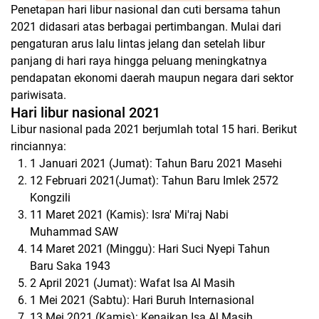
Penetapan hari libur nasional dan cuti bersama tahun
2021 didasari atas berbagai pertimbangan. Mulai dari
pengaturan arus lalu lintas jelang dan setelah libur
panjang di hari raya hingga peluang meningkatnya
pendapatan ekonomi daerah maupun negara dari sektor
pariwisata.
Hari libur nasional 2021
Libur nasional pada 2021 berjumlah total 15 hari. Berikut
rinciannya:
1 Januari 2021 (Jumat): Tahun Baru 2021 Masehi
12 Februari 2021(Jumat): Tahun Baru Imlek 2572
Kongzili
11 Maret 2021 (Kamis): Isra' Mi'raj Nabi
Muhammad SAW
14 Maret 2021 (Minggu): Hari Suci Nyepi Tahun
Baru Saka 1943
2 April 2021 (Jumat): Wafat Isa Al Masih
1 Mei 2021 (Sabtu): Hari Buruh Internasional
13 Mei 2021 (Kamis): Kenaikan Isa Al Masih