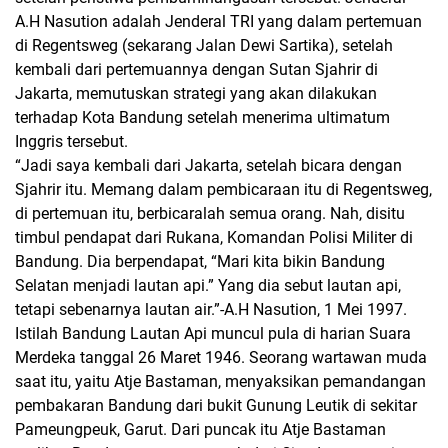
A.H Nasution adalah Jenderal TRI yang dalam pertemuan
di Regentsweg (sekarang Jalan Dewi Sartika), setelah
kembali dari pertemuannya dengan Sutan Sjahrir di
Jakarta, memutuskan strategi yang akan dilakukan
terhadap Kota Bandung setelah menerima ultimatum
Inggris tersebut.
“Jadi saya kembali dari Jakarta, setelah bicara dengan
Sjahrir itu. Memang dalam pembicaraan itu di Regentsweg,
di pertemuan itu, berbicaralah semua orang. Nah, disitu
timbul pendapat dari Rukana, Komandan Polisi Militer di
Bandung. Dia berpendapat, “Mari kita bikin Bandung
Selatan menjadi lautan api.” Yang dia sebut lautan api,
tetapi sebenarnya lautan air.”-A.H Nasution, 1 Mei 1997.
Istilah Bandung Lautan Api muncul pula di harian Suara
Merdeka tanggal 26 Maret 1946. Seorang wartawan muda
saat itu, yaitu Atje Bastaman, menyaksikan pemandangan
pembakaran Bandung dari bukit Gunung Leutik di sekitar
Pameungpeuk, Garut. Dari puncak itu Atje Bastaman