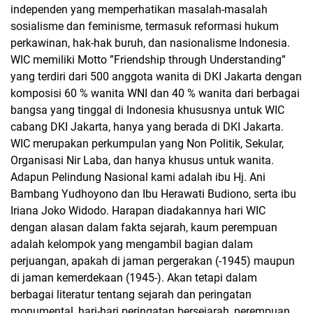
independen yang memperhatikan masalah-masalah
sosialisme dan feminisme, termasuk reformasi hukum
perkawinan, hak-hak buruh, dan nasionalisme Indonesia.
WIC memiliki Motto ”Friendship through Understanding”
yang terdiri dari 500 anggota wanita di DKI Jakarta dengan
komposisi 60 % wanita WNI dan 40 % wanita dari berbagai
bangsa yang tinggal di Indonesia khususnya untuk WIC
cabang DKI Jakarta, hanya yang berada di DKI Jakarta.
WIC merupakan perkumpulan yang Non Politik, Sekular,
Organisasi Nir Laba, dan hanya khusus untuk wanita.
Adapun Pelindung Nasional kami adalah ibu Hj. Ani
Bambang Yudhoyono dan Ibu Herawati Budiono, serta ibu
Iriana Joko Widodo. Harapan diadakannya hari WIC
dengan alasan dalam fakta sejarah, kaum perempuan
adalah kelompok yang mengambil bagian dalam
perjuangan, apakah di jaman pergerakan (-1945) maupun
di jaman kemerdekaan (1945-). Akan tetapi dalam
berbagai literatur tentang sejarah dan peringatan
monumental, hari-hari peringatan bersejarah, perempuan