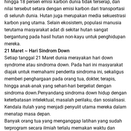
hingga 18 persen emisi karbon dunia tidak terserap, dan
nilai tersebut setara dengan emisi karbon dari transportasi
di seluruh dunia. Hutan juga merupakan media sekuestrasi
karbon yang utama. Selain ekosistem, populasi manusia
terutama masyarakat adat di sekitar hutan sangat
bergantung pada hasil hutan non-kayu untuk penghidupan
mereka.
21 Maret ~ Hari Sindrom Down
Setiap tanggal 21 Maret dunia merayakan hari down
syndrome atau sindroma down. Pada hari ini masyarakat
diajak untuk memahami penderita sindroma ini, sekaligus
memberi penghargaan pada orang tua, dokter, terapis,
hingga anak-anak yang sehari-hari bergeliat dengan
sindroma down.Penyandang sindroma down hidup dengan
keterbatasan intelektual, masalah perilaku, dan sosialisasi.
Kendala itulah yang menjadi penyulit utama mereka dalam
menatap masa depan.
Banyak orang tua yang menganggap latihan yang sudah
terprogram secara ilmiah terlalu memakan waktu dan