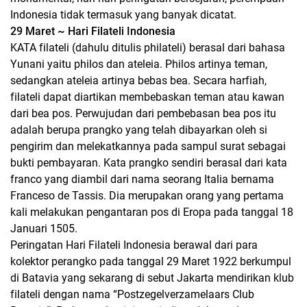
Indonesia tidak termasuk yang banyak dicatat.
29 Maret ~ Hari Filateli Indonesia
KATA filateli (dahulu ditulis philateli) berasal dari bahasa
Yunani yaitu philos dan ateleia. Philos artinya teman,
sedangkan ateleia artinya bebas bea. Secara harfiah,
filateli dapat diartikan membebaskan teman atau kawan
dari bea pos. Perwujudan dari pembebasan bea pos itu
adalah berupa prangko yang telah dibayarkan oleh si
pengirim dan melekatkannya pada sampul surat sebagai
bukti pembayaran. Kata prangko sendiri berasal dari kata
franco yang diambil dari nama seorang Italia bernama
Franceso de Tassis. Dia merupakan orang yang pertama
kali melakukan pengantaran pos di Eropa pada tanggal 18
Januari 1505.
Peringatan Hari Filateli Indonesia berawal dari para
kolektor perangko pada tanggal 29 Maret 1922 berkumpul
di Batavia yang sekarang di sebut Jakarta mendirikan klub
filateli dengan nama “Postzegelverzamelaars Club