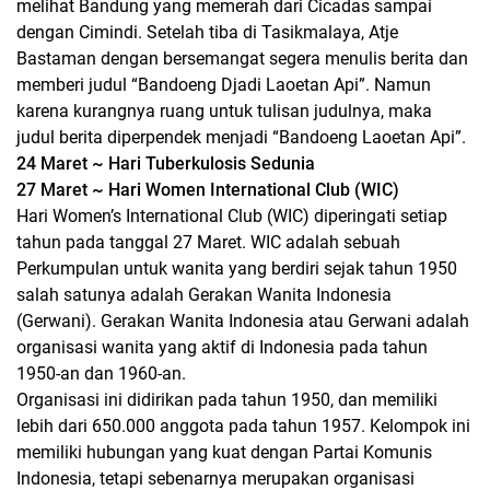
melihat Bandung yang memerah dari Cicadas sampai
dengan Cimindi. Setelah tiba di Tasikmalaya, Atje
Bastaman dengan bersemangat segera menulis berita dan
memberi judul “Bandoeng Djadi Laoetan Api”. Namun
karena kurangnya ruang untuk tulisan judulnya, maka
judul berita diperpendek menjadi “Bandoeng Laoetan Api”.
24 Maret ~ Hari Tuberkulosis Sedunia
27 Maret ~ Hari Women International Club (WIC)
Hari Women’s International Club (WIC) diperingati setiap
tahun pada tanggal 27 Maret. WIC adalah sebuah
Perkumpulan untuk wanita yang berdiri sejak tahun 1950
salah satunya adalah Gerakan Wanita Indonesia
(Gerwani). Gerakan Wanita Indonesia atau Gerwani adalah
organisasi wanita yang aktif di Indonesia pada tahun
1950-an dan 1960-an.
Organisasi ini didirikan pada tahun 1950, dan memiliki
lebih dari 650.000 anggota pada tahun 1957. Kelompok ini
memiliki hubungan yang kuat dengan Partai Komunis
Indonesia, tetapi sebenarnya merupakan organisasi