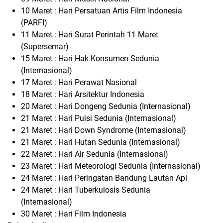
10 Maret : Hari Persatuan Artis Film Indonesia
(PARFI)
11 Maret : Hari Surat Perintah 11 Maret
(Supersemar)
15 Maret : Hari Hak Konsumen Sedunia
(Internasional)
17 Maret : Hari Perawat Nasional
18 Maret : Hari Arsitektur Indonesia
20 Maret : Hari Dongeng Sedunia (Internasional)
21 Maret : Hari Puisi Sedunia (Internasional)
21 Maret : Hari Down Syndrome (Internasional)
21 Maret : Hari Hutan Sedunia (Internasional)
22 Maret : Hari Air Sedunia (Internasional)
23 Maret : Hari Meteorologi Sedunia (Internasional)
24 Maret : Hari Peringatan Bandung Lautan Api
24 Maret : Hari Tuberkulosis Sedunia
(Internasional)
30 Maret : Hari Film Indonesia