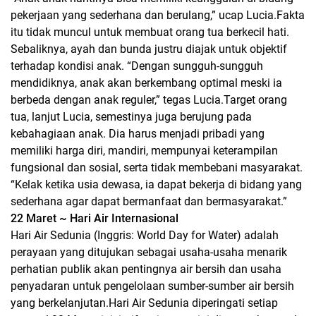
pekerjaan yang sederhana dan berulang,” ucap Lucia.Fakta
itu tidak muncul untuk membuat orang tua berkecil hati.
Sebaliknya, ayah dan bunda justru diajak untuk objektif
terhadap kondisi anak. “Dengan sungguh-sungguh
mendidiknya, anak akan berkembang optimal meski ia
berbeda dengan anak reguler,” tegas Lucia.Target orang
tua, lanjut Lucia, semestinya juga berujung pada
kebahagiaan anak. Dia harus menjadi pribadi yang
memiliki harga diri, mandiri, mempunyai keterampilan
fungsional dan sosial, serta tidak membebani masyarakat.
“Kelak ketika usia dewasa, ia dapat bekerja di bidang yang
sederhana agar dapat bermanfaat dan bermasyarakat.”
22 Maret ~ Hari Air Internasional
Hari Air Sedunia (Inggris: World Day for Water) adalah
perayaan yang ditujukan sebagai usaha-usaha menarik
perhatian publik akan pentingnya air bersih dan usaha
penyadaran untuk pengelolaan sumber-sumber air bersih
yang berkelanjutan.Hari Air Sedunia diperingati setiap