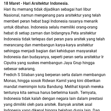
18 Maret - Hari Arsitektur Indonesia.
Hari itu memang tidak dijadikan sebagai hari libur
Nasional, namun mengenang para arsitektur yang telah
memberi peran hebat bagi Indonesia rasanya menarik
untuk dibahas. Indonesia selalu memiliki orang-orang
hebat di setiap zaman dan bidangnya.Peta arsitektur
Indonesia tidak terlepas dari peran para arsitek yang telah
merancang dan membangun karya-karya arsitektur
sehingga menjadi bagian dari kehidupan masyarakat
Indonesia dan budayanya, seperti peran serta arsitektur Ir
Ciputra yang suskes membangun Jaya Grup hingga
sebesar sekarang,
Fredich S Silaban yang berperan serta dalam membangun
Monas, hingga sosok Ridwan Kamil yang kini diberikan
mandat memimpin kota Bandung. Melihat kiprah mereka
tentunya kita semua harus berterima kasih. Ternyata,
Indonesia tidak kalah dengan negara lain dalam prestasi
yang dimiliki oleh para arsitek. Banyak arsitek asal
Indonesia yang dikenal hingga belahan dunia lain. Dan