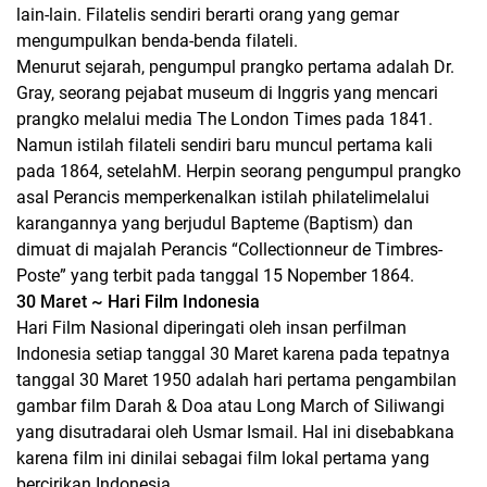
lain-lain. Filatelis sendiri berarti orang yang gemar
mengumpulkan benda-benda filateli.
Menurut sejarah, pengumpul prangko pertama adalah Dr.
Gray, seorang pejabat museum di Inggris yang mencari
prangko melalui media The London Times pada 1841.
Namun istilah filateli sendiri baru muncul pertama kali
pada 1864, setelahM. Herpin seorang pengumpul prangko
asal Perancis memperkenalkan istilah philatelimelalui
karangannya yang berjudul Bapteme (Baptism) dan
dimuat di majalah Perancis “Collectionneur de Timbres-
Poste” yang terbit pada tanggal 15 Nopember 1864.
30 Maret ~ Hari Film Indonesia
Hari Film Nasional diperingati oleh insan perfilman
Indonesia setiap tanggal 30 Maret karena pada tepatnya
tanggal 30 Maret 1950 adalah hari pertama pengambilan
gambar film Darah & Doa atau Long March of Siliwangi
yang disutradarai oleh Usmar Ismail. Hal ini disebabkana
karena film ini dinilai sebagai film lokal pertama yang
bercirikan Indonesia.