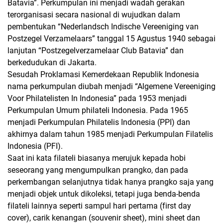
Batavia”. Perkumpulan ini menjadi wadah gerakan
terorganisasi secara nasional di wujudkan dalam
pembentukan “Nederlandsch Indische Vereeniging van
Postzegel Verzamelaars” tanggal 15 Agustus 1940 sebagai
lanjutan “Postzegelverzamelaar Club Batavia” dan
berkedudukan di Jakarta.
Sesudah Proklamasi Kemerdekaan Republik Indonesia
nama perkumpulan diubah menjadi “Algemene Vereeniging
Voor Philatelisten In Indonesia” pada 1953 menjadi
Perkumpulan Umum philateli Indonesia. Pada 1965
menjadi Perkumpulan Philatelis Indonesia (PPI) dan
akhirnya dalam tahun 1985 menjadi Perkumpulan Filatelis
Indonesia (PFI).
Saat ini kata filateli biasanya merujuk kepada hobi
seseorang yang mengumpulkan prangko, dan pada
perkembangan selanjutnya tidak hanya prangko saja yang
menjadi objek untuk dikoleksi, tetapi juga benda-benda
filateli lainnya seperti sampul hari pertama (first day
cover), carik kenangan (souvenir sheet), mini sheet dan