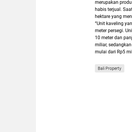
merupakan produk
habis terjual. Sa
hektare yang men
“Unit kaveling ya
meter persegi. Uni
10 meter dan pan
miliar, sedangkan
mulai dari Rp5 mil
Bali Property