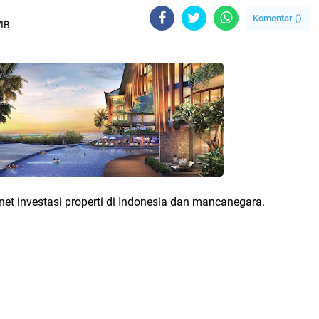
Komentar (
)
WIB
et investasi properti di Indonesia dan mancanegara.