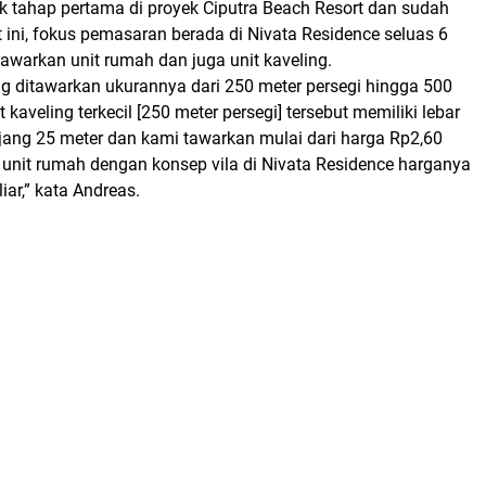
 tahap pertama di proyek Ciputra Beach Resort dan sudah
at ini, fokus pemasaran berada di Nivata Residence seluas 6
awarkan unit rumah dan juga unit kaveling.
ng ditawarkan ukurannya dari 250 meter persegi hingga 500
t kaveling terkecil [250 meter persegi] tersebut memiliki lebar
jang 25 meter dan kami tawarkan mulai dari harga Rp2,60
 unit rumah dengan konsep vila di Nivata Residence harganya
iar,” kata Andreas.