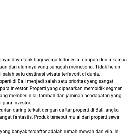
unyai daya tarik bagi warga Indonesia maupun dunia karena
yaan dan alamnya yang sungguh memesona. Tidak heran
 salah satu destinasi wisata terfavorit di dunia.
operti di Bali menjadi salah satu prioritas yang sangat
 para investor. Properti yang dipasarkan membidik segmen
ang memberi nilai tambah dan jaminan pendapatan yang
 para investor.
rian daring terkait dengan daftar properti di Bali, angka
angat fantastis. Produk tersebut mulai dari properti sewa
k yang banyak terdaftar adalah rumah mewah dan vila. Ini