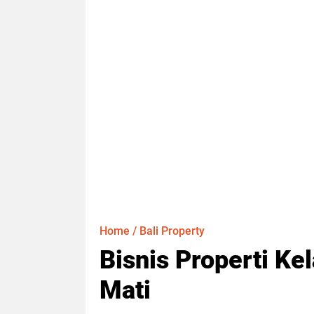
Home
/
Bali Property
Bisnis Properti Ke
Mati