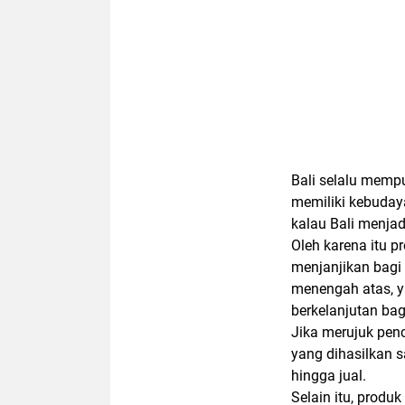
Bali selalu memp
memiliki kebuda
kalau Bali menjadi
Oleh karena itu pr
menjanjikan bagi
menengah atas, y
berkelanjutan bagi
Jika merujuk penca
yang dihasilkan s
hingga jual.
Selain itu, produ