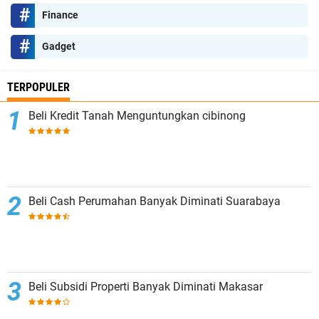
Finance
Gadget
TERPOPULER
Beli Kredit Tanah Menguntungkan cibinong
Beli Cash Perumahan Banyak Diminati Suarabaya
Beli Subsidi Properti Banyak Diminati Makasar