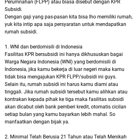
Perumnahan (FLPP) atau biasa disebut dengan KPR
Subsidi.
Dengan gaji yang pas-pasan kita bisa lho memiliki rumah,
yuk kita intip apa saja persyaratan untuk mendapatkan
rumah subsidi.
1. WNI dan berdomisili di Indonesia
Fasilitas KPR bersubsidi ini hanya dikhususkan bagai
Warga Negara Indonesia (WNI) yang berdomisili di
Indonesia, jika kamu bekerja di luar negeri maka kamu
tidak bisa mengajukan KPR FLPP/subsidi ini guys.
Selain itu, rumah subsidi ini harus kamu diami atau
tinggali. Jika rumah subsidi tersebut kamu alihkan atau
kontrakan kepada pihak ke tiga maka fasilitas subsidi
akan dicabut oleh bank pemberi kredit, otomatis cicilan
setiap bulan yang kamu bayarkan lebih mahal. So
manfaatkan dengan bijak ya.
2. Minimal Telah Berusia 21 Tahun atau Telah Menikah