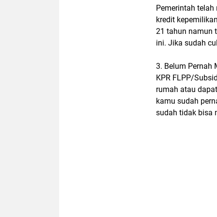
Pemerintah telah
kredit kepemilika
21 tahun namun t
ini. Jika sudah c
3. Belum Pernah 
KPR FLPP/Subsidi
rumah atau dapat
kamu sudah pern
sudah tidak bisa