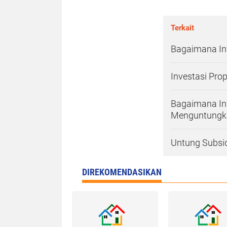
Terkait
Bagaimana In
Investasi Prop
Bagaimana In
Menguntungk
Untung Subsid
DIREKOMENDASIKAN