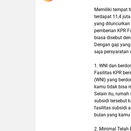
Memiliki tempat t
terdapat 11,4 ju
yang diluncurkan
pemberian KPR Fa
biasa disebut de
Dengan gaji yang 
saja persyaratan
1. WNI dan berdom
Fasilitas KPR be
(WNI) yang berdom
kamu tidak bisa 
Selain itu, rumah
subsidi tersebut 
fasilitas subsidi 
bulan yang kamu 
2. Minimal Telah