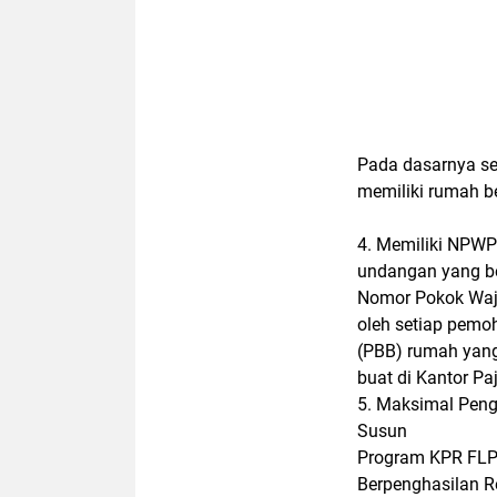
Pada dasarnya se
memiliki rumah b
4. Memiliki NPWP
undangan yang b
Nomor Pokok Waj
oleh setiap pem
(PBB) rumah yang
buat di Kantor Paj
5. Maksimal Peng
Susun
Program KPR FLP
Berpenghasilan 