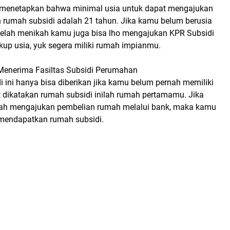
 menetapkan bahwa minimal usia untuk dapat mengajukan
n rumah subsidi adalah 21 tahun. Jika kamu belum berusia
elah menikah kamu juga bisa lho mengajukan KPR Subsidi
ukup usia, yuk segera miliki rumah impianmu.
Menerima Fasiltas Subsidi Perumahan
 ini hanya bisa diberikan jika kamu belum pernah memiliki
 dikatakan rumah subsidi inilah rumah pertamamu. Jika
ah mengajukan pembelian rumah melalui bank, maka kamu
 mendapatkan rumah subsidi.