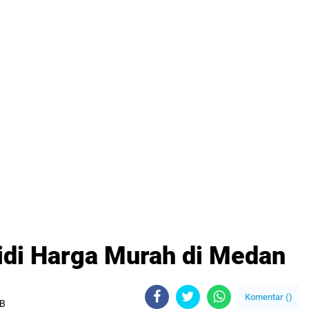
idi Harga Murah di Medan
Komentar (
)
IB