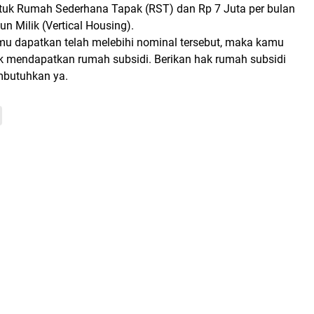
ntuk Rumah Sederhana Tapak (RST) dan Rp 7 Juta per bulan
 Milik (Vertical Housing).
amu dapatkan telah melebihi nominal tersebut, maka kamu
uk mendapatkan rumah subsidi. Berikan hak rumah subsidi
butuhkan ya.