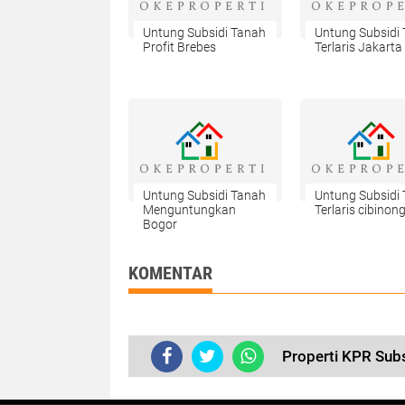
Untung Subsidi Tanah
Untung Subsidi
Profit Brebes
Terlaris Jakarta
Untung Subsidi Tanah
Untung Subsidi
Menguntungkan
Terlaris cibinon
Bogor
KOMENTAR
Properti KPR Sub