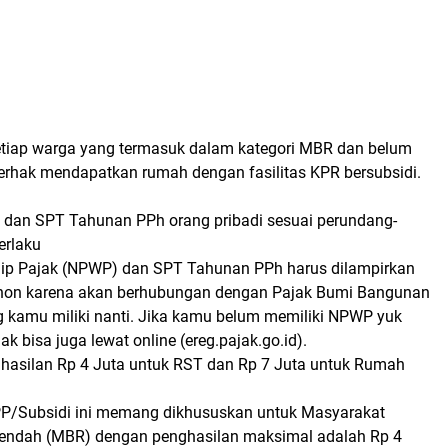
tiap warga yang termasuk dalam kategori MBR dan belum
erhak mendapatkan rumah dengan fasilitas KPR bersubsidi.
 dan SPT Tahunan PPh orang pribadi sesuai perundang-
erlaku
ip Pajak (NPWP) dan SPT Tahunan PPh harus dilampirkan
ohon karena akan berhubungan dengan Pajak Bumi Bangunan
 kamu miliki nanti. Jika kamu belum memiliki NPWP yuk
ak bisa juga lewat online (ereg.pajak.go.id).
hasilan Rp 4 Juta untuk RST dan Rp 7 Juta untuk Rumah
P/Subsidi ini memang dikhususkan untuk Masyarakat
Rendah (MBR) dengan penghasilan maksimal adalah Rp 4