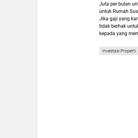
Juta per bulan u
untuk Rumah Susun
Jika gaji yang k
tidak berhak unt
kepada yang mem
Investasi Properti