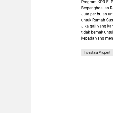
Program KPR FLP
Berpenghasilan 
Juta per bulan u
untuk Rumah Susun
Jika gaji yang k
tidak berhak unt
kepada yang mem
Investasi Properti