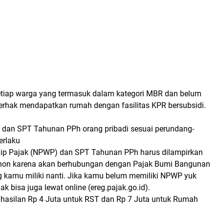
tiap warga yang termasuk dalam kategori MBR dan belum
erhak mendapatkan rumah dengan fasilitas KPR bersubsidi.
 dan SPT Tahunan PPh orang pribadi sesuai perundang-
erlaku
ip Pajak (NPWP) dan SPT Tahunan PPh harus dilampirkan
ohon karena akan berhubungan dengan Pajak Bumi Bangunan
 kamu miliki nanti. Jika kamu belum memiliki NPWP yuk
ak bisa juga lewat online (ereg.pajak.go.id).
hasilan Rp 4 Juta untuk RST dan Rp 7 Juta untuk Rumah