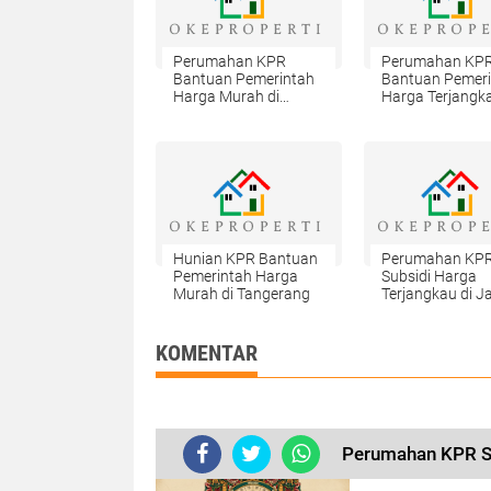
Perumahan KPR
Perumahan KP
Bantuan Pemerintah
Bantuan Pemer
Harga Murah di
Harga Terjangka
Jember
Jember
Hunian KPR Bantuan
Perumahan KP
Pemerintah Harga
Subsidi Harga
Murah di Tangerang
Terjangkau di J
KOMENTAR
Perumahan KPR Su
Analisis 