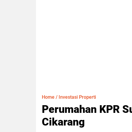
Home
/
Investasi Properti
Perumahan KPR Su
Cikarang