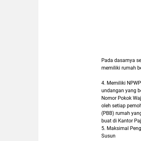
Pada dasarnya se
memiliki rumah b
4. Memiliki NPWP
undangan yang b
Nomor Pokok Waj
oleh setiap pem
(PBB) rumah yang
buat di Kantor Paj
5. Maksimal Peng
Susun