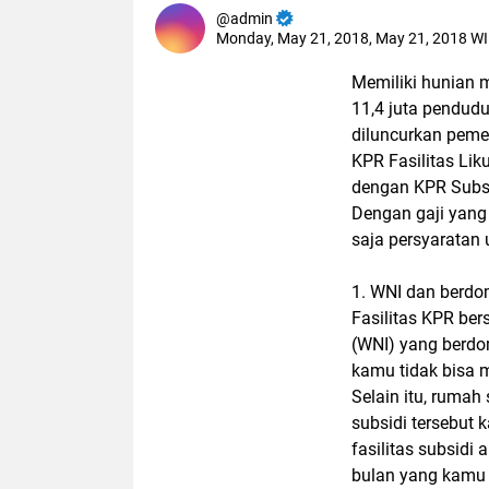
admin
Monday, May 21, 2018, May 21, 2018 W
Memiliki hunian 
11,4 juta pendud
diluncurkan peme
KPR Fasilitas Li
dengan KPR Subsi
Dengan gaji yang 
saja persyaratan
1. WNI dan berdom
Fasilitas KPR be
(WNI) yang berdom
kamu tidak bisa 
Selain itu, rumah
subsidi tersebut 
fasilitas subsidi 
bulan yang kamu 