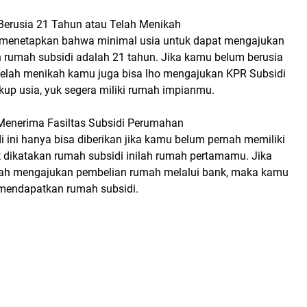
 Berusia 21 Tahun atau Telah Menikah
 menetapkan bahwa minimal usia untuk dapat mengajukan
n rumah subsidi adalah 21 tahun. Jika kamu belum berusia
elah menikah kamu juga bisa lho mengajukan KPR Subsidi
ukup usia, yuk segera miliki rumah impianmu.
Menerima Fasiltas Subsidi Perumahan
 ini hanya bisa diberikan jika kamu belum pernah memiliki
 dikatakan rumah subsidi inilah rumah pertamamu. Jika
ah mengajukan pembelian rumah melalui bank, maka kamu
 mendapatkan rumah subsidi.