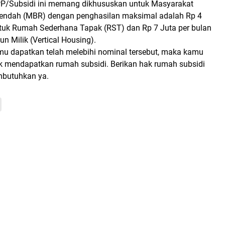
P/Subsidi ini memang dikhususkan untuk Masyarakat
Rendah (MBR) dengan penghasilan maksimal adalah Rp 4
ntuk Rumah Sederhana Tapak (RST) dan Rp 7 Juta per bulan
 Milik (Vertical Housing).
amu dapatkan telah melebihi nominal tersebut, maka kamu
uk mendapatkan rumah subsidi. Berikan hak rumah subsidi
butuhkan ya.