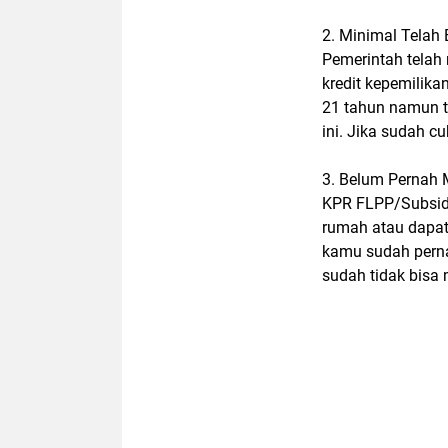
2. Minimal Telah
Pemerintah telah
kredit kepemilika
21 tahun namun t
ini. Jika sudah c
3. Belum Pernah 
KPR FLPP/Subsidi
rumah atau dapat
kamu sudah pern
sudah tidak bisa